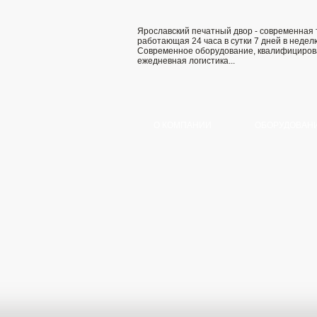
Ярославский печатный двор - современная
работающая 24 часа в сутки 7 дней в недел
Современное оборудование, квалифициров
ежедневная логистика...
О КОМПАНИИ
ОБОРУДОВАН